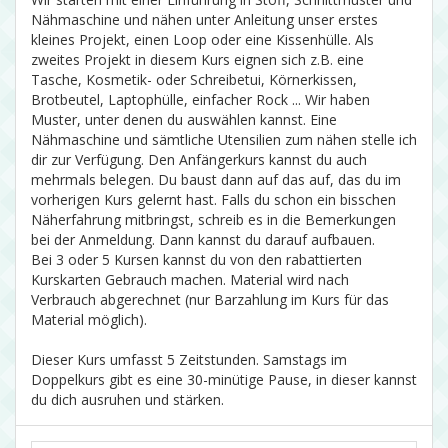
Nähmaschine und nähen unter Anleitung unser erstes
kleines Projekt, einen Loop oder eine Kissenhülle. Als
zweites Projekt in diesem Kurs eignen sich z.B. eine
Tasche, Kosmetik- oder Schreibetui, Körnerkissen,
Brotbeutel, Laptophülle, einfacher Rock ... Wir haben
Muster, unter denen du auswählen kannst. Eine
Nähmaschine und sämtliche Utensilien zum nähen stelle ich
dir zur Verfügung. Den Anfängerkurs kannst du auch
mehrmals belegen. Du baust dann auf das auf, das du im
vorherigen Kurs gelernt hast. Falls du schon ein bisschen
Näherfahrung mitbringst, schreib es in die Bemerkungen
bei der Anmeldung. Dann kannst du darauf aufbauen.
Bei 3 oder 5 Kursen kannst du von den rabattierten
Kurskarten Gebrauch machen. Material wird nach
Verbrauch abgerechnet (nur Barzahlung im Kurs für das
Material möglich).
Dieser Kurs umfasst 5 Zeitstunden. Samstags im
Doppelkurs gibt es eine 30-minütige Pause, in dieser kannst
du dich ausruhen und stärken.